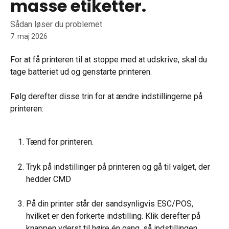
masse etiketter.
Sådan løser du problemet
7. maj 2026
For at få printeren til at stoppe med at udskrive, skal du 
tage batteriet ud og genstarte printeren.
Følg derefter disse trin for at ændre indstillingerne på 
printeren:
Tænd for printeren.
Tryk på indstillinger på printeren og gå til valget, der 
hedder CMD
På din printer står der sandsynligvis ESC/POS, 
hvilket er den forkerte indstilling. Klik derefter på 
knappen yderst til højre én gang, så indstillingen 