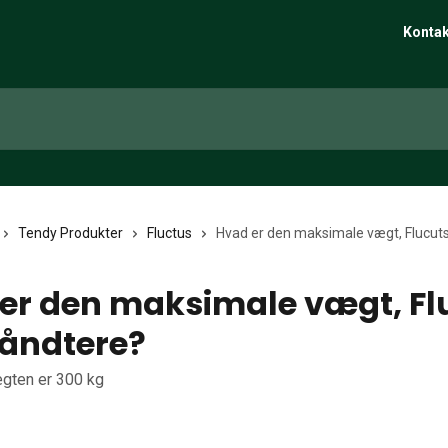
Kontak
Tendy Produkter
Fluctus
Hvad er den maksimale vægt, Flucut
er den maksimale vægt, Fl
åndtere?
ten er 300 kg