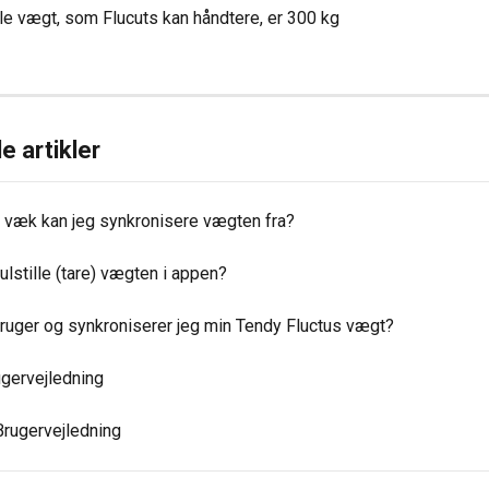
e vægt, som Flucuts kan håndtere, er 300 kg
e artikler
t væk kan jeg synkronisere vægten fra?
lstille (tare) vægten i appen?
ruger og synkroniserer jeg min Tendy Fluctus vægt?
ugervejledning
Brugervejledning