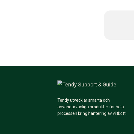
Tendy utvecklar smarta och
användarvänliga produkter för hela
processen kring hantering av viltkött.