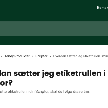
Kontak
Tendy Produkter
Scriptor
Hvordan sætter jeg etiketrullen i min
an sætter jeg etiketrullen i
tor?
tte etiketrullen i din Scriptor, skal du følge disse trin.