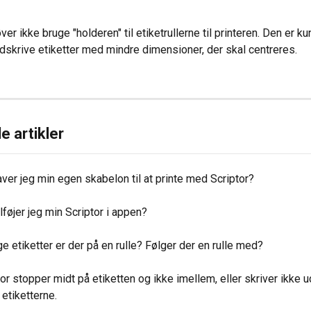
er ikke bruge "holderen" til etiketrullerne til printeren. Den er k
udskrive etiketter med mindre dimensioner, der skal centreres.
e artikler
ver jeg min egen skabelon til at printe med Scriptor?
lføjer jeg min Scriptor i appen?
 etiketter er der på en rulle? Følger der en rulle med?
or stopper midt på etiketten og ikke imellem, eller skriver ikke u
 etiketterne.