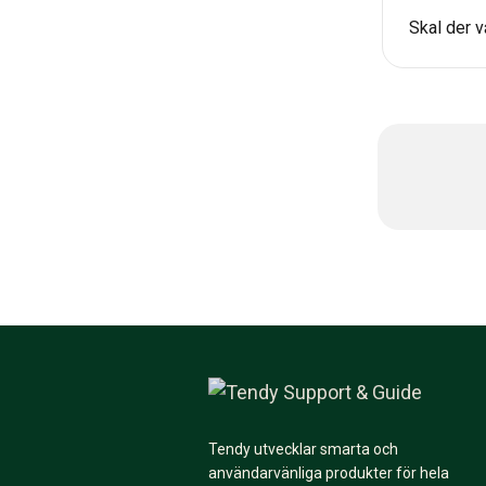
Skal der v
Tendy utvecklar smarta och
användarvänliga produkter för hela