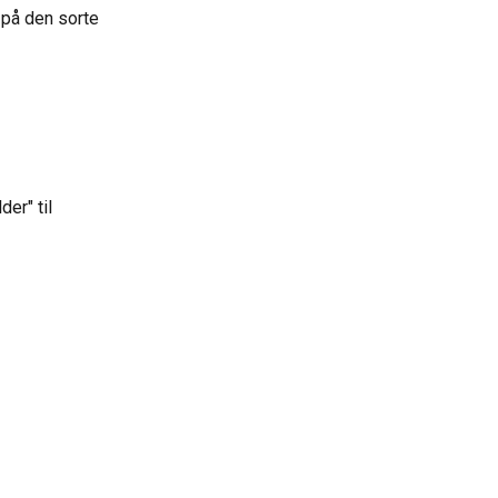
e på den sorte 
er" til 