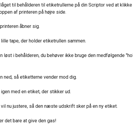
låget til behålderen til etiketrullerne på din Scriptor ved at klikk
oppen af printeren på højre side.
printeren åbner sig.
 lille tape, der holder etiketrullen sammen.
n løst i behålderen, du behøver ikke bruge den medfølgende "hold
n ned, så etiketterne vender mod dig.
 igen med en etiket, der stikker ud.
 vil nu justere, så den næste udskrift sker på en ny etiket.
er det bare at give den gas!