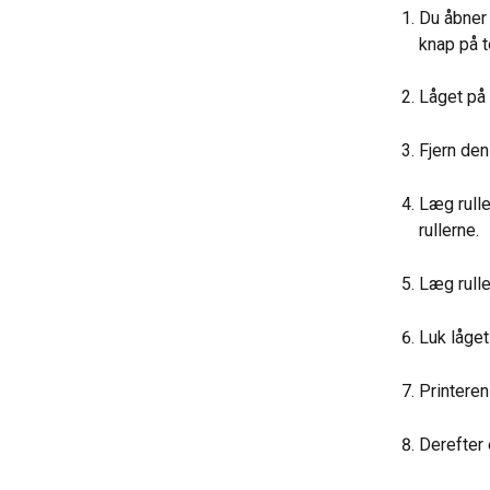
Du åbner 
knap på t
Låget på 
Fjern den
Læg rulle
rullerne.
Læg rulle
Luk låget
Printeren
Derefter 