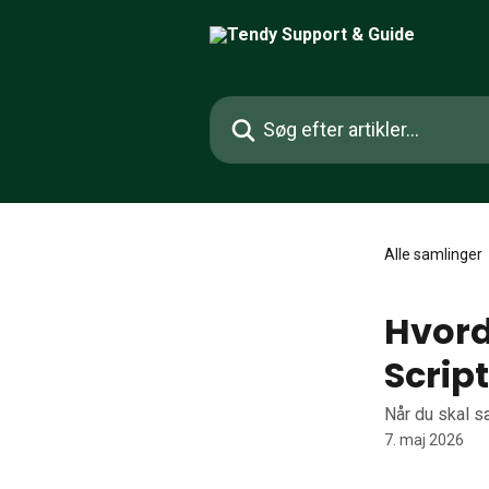
Spring videre til hovedindholdet
Søg efter artikler...
Alle samlinger
Hvord
Scrip
Når du skal sæ
7. maj 2026