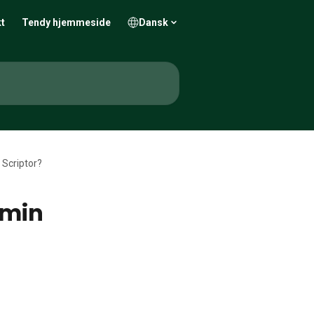
t
Tendy hjemmeside
Dansk
 Scriptor?
 min