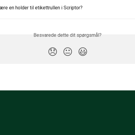
ære en holder til etikettrullen i Scriptor?
Besvarede dette dit spørgsmål?
😞
😐
😃