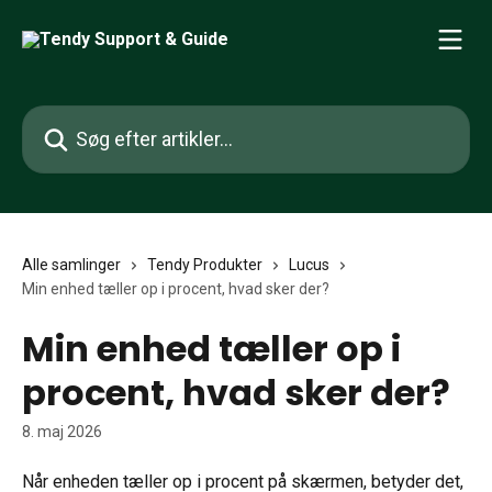
Spring videre til hovedindholdet
Søg efter artikler...
Alle samlinger
Tendy Produkter
Lucus
Min enhed tæller op i procent, hvad sker der?
Min enhed tæller op i
procent, hvad sker der?
8. maj 2026
Når enheden tæller op i procent på skærmen, betyder det, 