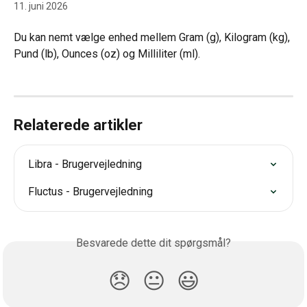
11. juni 2026
Du kan nemt vælge enhed mellem Gram (g), Kilogram (kg), 
Pund (lb), Ounces (oz) og Milliliter (ml).
Relaterede artikler
Libra - Brugervejledning
Fluctus - Brugervejledning
Besvarede dette dit spørgsmål?
😞
😐
😃