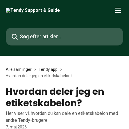
Spring videre til hovedindholdet
Søg efter artikler...
Alle samlinger
Tendy app
Hvordan deler jeg en etiketskabelon?
Hvordan deler jeg en
etiketskabelon?
Her viser vi, hvordan du kan dele en etiketskabelon med
andre Tendy-brugere.
7. maj 2026