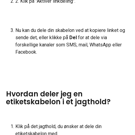
2. Klik på "Aktiver linkdeling".
Nu kan du dele din skabelon ved at kopiere linket og 
sende det, eller klikke på 
Del
 for at dele via 
forskellige kanaler som SMS, mail, WhatsApp eller 
Facebook.
Hvordan deler jeg en 
etiketskabelon i et jagthold?
Klik på det jagthold, du ønsker at dele din 
etiketskabelon med.