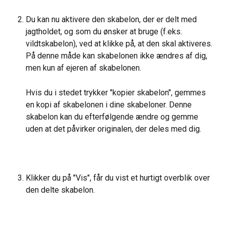
Du kan nu aktivere den skabelon, der er delt med 
jagtholdet, og som du ønsker at bruge (f.eks. 
vildtskabelon), ved at klikke på, at den skal aktiveres.
På denne måde kan skabelonen ikke ændres af dig, 
men kun af ejeren af skabelonen.
Hvis du i stedet trykker "kopier skabelon", gemmes 
en kopi af skabelonen i dine skabeloner. Denne 
skabelon kan du efterfølgende ændre og gemme 
uden at det påvirker originalen, der deles med dig.
Klikker du på "Vis", får du vist et hurtigt overblik over 
den delte skabelon.