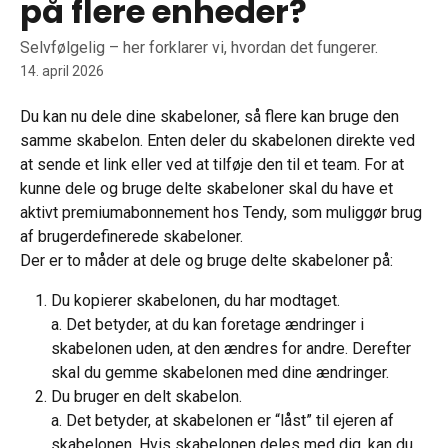
på flere enheder?
Selvfølgelig – her forklarer vi, hvordan det fungerer.
14. april 2026
Du kan nu dele dine skabeloner, så flere kan bruge den 
samme skabelon. Enten deler du skabelonen direkte ved 
at sende et link eller ved at tilføje den til et team. For at 
kunne dele og bruge delte skabeloner skal du have et 
aktivt premiumabonnement hos Tendy, som muliggør brug 
af brugerdefinerede skabeloner.
Der er to måder at dele og bruge delte skabeloner på:
Du kopierer skabelonen, du har modtaget.
a. Det betyder, at du kan foretage ændringer i 
skabelonen uden, at den ændres for andre. Derefter 
skal du gemme skabelonen med dine ændringer.
Du bruger en delt skabelon.
a. Det betyder, at skabelonen er “låst” til ejeren af 
skabelonen. Hvis skabelonen deles med dig, kan du 