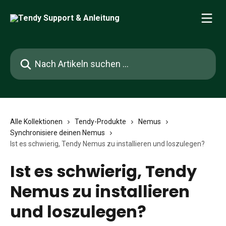
Zum Hauptinhalt springen
Nach Artikeln suchen …
Alle Kollektionen
Tendy-Produkte
Nemus
Synchronisiere deinen Nemus
Ist es schwierig, Tendy Nemus zu installieren und loszulegen?
Ist es schwierig, Tendy
Nemus zu installieren
und loszulegen?