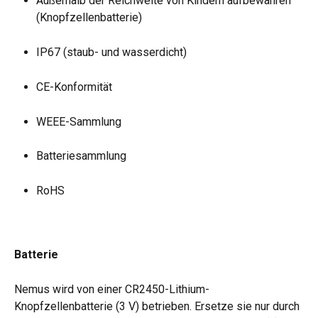
Außerhalb der Reichweite von Kindern aufbewahren 
(Knopfzellenbatterie)
IP67 (staub- und wasserdicht)
CE-Konformität
WEEE-Sammlung
Batteriesammlung
RoHS
Batterie
Nemus wird von einer CR2450-Lithium-
Knopfzellenbatterie (3 V) betrieben. Ersetze sie nur durch 