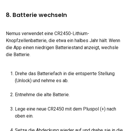
8. Batterie wechseln
Nemus verwendet eine CR2450-Lithium-
Knopfzellenbatterie, die etwa ein halbes Jahr hält. Wenn 
die App einen niedrigen Batteriestand anzeigt, wechsle 
die Batterie.
Drehe das Batteriefach in die entsperrte Stellung 
(Unlock) und nehme es ab.
Entnehme die alte Batterie.
Lege eine neue CR2450 mit dem Pluspol (+) nach 
oben ein.
Setze die Abdeckung wieder auf und drehe sie in die 