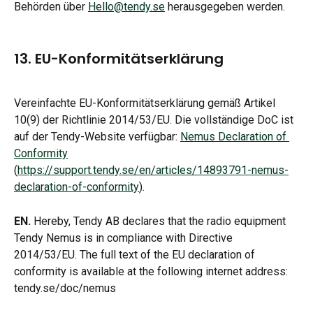
Behörden über 
Hello@tendy.se
 herausgegeben werden.
13. EU-Konformitätserklärung
Vereinfachte EU-Konformitätserklärung gemäß Artikel 
10(9) der Richtlinie 2014/53/EU. Die vollständige DoC ist 
auf der Tendy-Website verfügbar: 
Nemus Declaration of 
Conformity
(
https://support.tendy.se/en/articles/14893791-nemus-
declaration-of-conformity
).
EN.
 Hereby, Tendy AB declares that the radio equipment 
Tendy Nemus is in compliance with Directive 
2014/53/EU. The full text of the EU declaration of 
conformity is available at the following internet address: 
tendy.se/doc/nemus