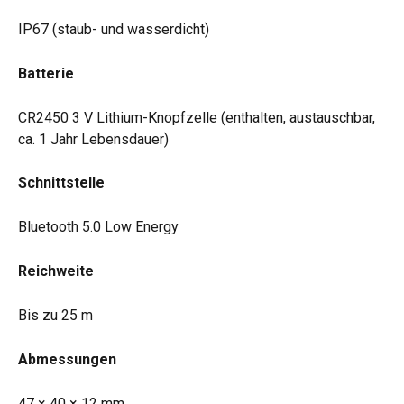
IP67 (staub- und wasserdicht)
Batterie
CR2450 3 V Lithium-Knopfzelle (enthalten, austauschbar, 
ca. 1 Jahr Lebensdauer)
Schnittstelle
Bluetooth 5.0 Low Energy
Reichweite
Bis zu 25 m
Abmessungen
47 × 40 × 12 mm