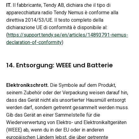
IT.
 Il fabbricante, Tendy AB, dichiara che il tipo di 
apparecchiatura radio Tendy Nemus è conforme alla 
direttiva 2014/53/UE. Il testo completo della 
dichiarazione UE di conformità è disponibile al: 
(
https://support.tendy.se/en/articles/14893791-nemus-
declaration-of-conformity
)
14. Entsorgung: WEEE und Batterie
Elektronikschrott.
 Die Symbole auf dem Produkt, 
seinem Zubehör oder der Verpackung weisen darauf hin, 
dass das Gerät nicht als unsortierter Hausmüll entsorgt 
werden darf, sondern getrennt gesammelt werden muss. 
Gib das Gerät an einer Sammelstelle für die 
Wiederverwertung von Elektro- und Elektronikaltgeräten 
(WEEE) ab, wenn du in der EU oder in anderen 
europäischen Ländern lebst, die über getrennte 