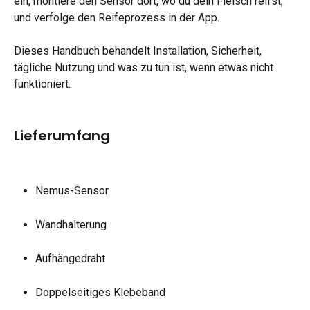
ein, montiere den Sensor dort, wo du dein Fleisch reifst, 
und verfolge den Reifeprozess in der App.
Dieses Handbuch behandelt Installation, Sicherheit, 
tägliche Nutzung und was zu tun ist, wenn etwas nicht 
funktioniert.
Lieferumfang
Nemus-Sensor
Wandhalterung
Aufhängedraht
Doppelseitiges Klebeband