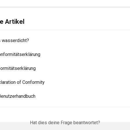
 Artikel
 wasserdicht?
onformitätserklärung
formitätserklärung
laration of Conformity
Benutzerhandbuch
Hat dies deine Frage beantwortet?