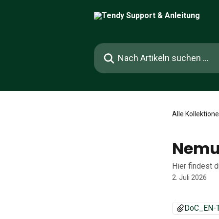
Zum Hauptinhalt springen
Nach Artikeln suchen …
Alle Kollektion
Nemus
Hier findest 
2. Juli 2026
DoC_EN-T