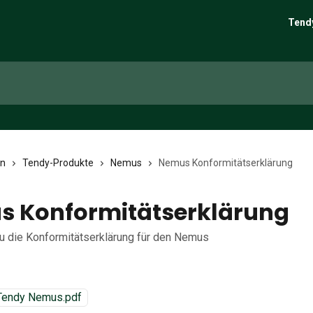
Tend
en
Tendy-Produkte
Nemus
Nemus Konformitätserklärung
 Konformitätserklärung
du die Konformitätserklärung für den Nemus
endy Nemus.pdf