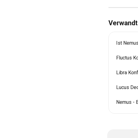
Verwandte
Ist Nemus
Fluctus K
Libra Kon
Lucus Dec
Nemus - 