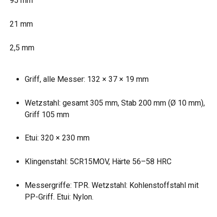
95 mm
21 mm
2,5 mm
Griff, alle Messer: 132 × 37 × 19 mm
Wetzstahl: gesamt 305 mm, Stab 200 mm (Ø 10 mm), 
Griff 105 mm
Etui: 320 × 230 mm
Klingenstahl: 5CR15MOV, Härte 56–58 HRC
Messergriffe: TPR. Wetzstahl: Kohlenstoffstahl mit 
PP-Griff. Etui: Nylon.