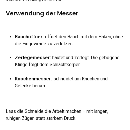
Verwendung der Messer
Bauchöffner:
 öffnet den Bauch mit dem Haken, ohne 
die Eingeweide zu verletzen.
Zerlegemesser:
 häutet und zerlegt. Die gebogene 
Klinge folgt dem Schlachtkörper.
Knochenmesser:
 schneidet um Knochen und 
Gelenke herum.
Lass die Schneide die Arbeit machen – mit langen, 
ruhigen Zügen statt starkem Druck.