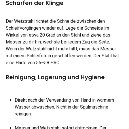
Schärfen der Klinge
Der Wetzstahl richtet die Schneide zwischen den 
Schleifvorgängen wieder auf. Lege die Schneide im 
Winkel von etwa 20 Grad an den Stahl und ziehe das 
Messer zu dir hin, wechsle bei jedem Zug die Seite. 
Wenn der Wetzstahl nicht mehr hilft, muss das Messer 
mit einem Schleifstein geschliffen werden. Der Stahl hat 
eine Härte von 56–58 HRC.
Reinigung, Lagerung und Hygiene
Direkt nach der Verwendung von Hand in warmem 
Wasser abwaschen. Nicht in der Spülmaschine 
reinigen.
Messer und Wetzstahl sofort abtrocknen. Der 