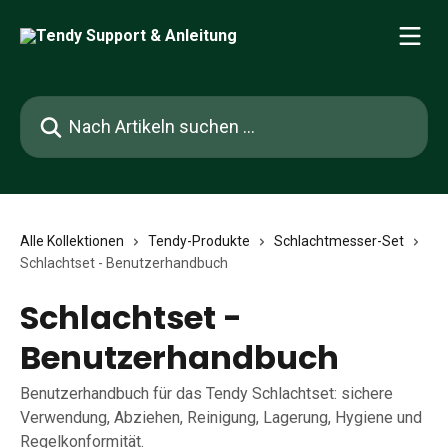
Zum Hauptinhalt springen
Nach Artikeln suchen …
Alle Kollektionen
Tendy-Produkte
Schlachtmesser-Set
Schlachtset - Benutzerhandbuch
Schlachtset -
Benutzerhandbuch
Benutzerhandbuch für das Tendy Schlachtset: sichere
Verwendung, Abziehen, Reinigung, Lagerung, Hygiene und
Regelkonformität.