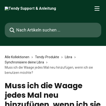
Zum Hauptinhalt springen
Nach Artikeln suchen …
Alle Kollektionen
Tendy-Produkte
Libra
Synchronisiere deine Libra
Muss ich die Waage jedes Mal neu hinzufügen, wenn ich sie
benutzen möchte?
Muss ich die Waage
jedes Mal neu
hinzufügen, wenn ich sie