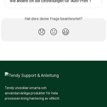
wie ändere ich die Einstellungen für "Auto-Print“?
Hat dies deine Frage beantwortet?
😞
😐
😃
Tendy utvecklar smarta och
användarvänliga produkter för hela
processen kring hantering av viltkött.