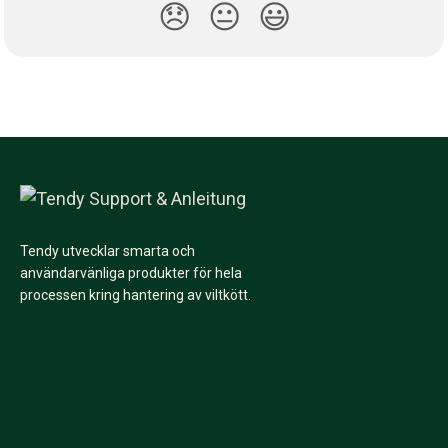
😞
😐
😃
Tendy utvecklar smarta och
användarvänliga produkter för hela
processen kring hantering av viltkött.