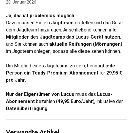
20. Januar 2026
Ja, das ist problemlos möglich.
Dazu müssen Sie ein 
Jagdteam
 erstellen und das Gerät 
dem Jagdteam hinzufügen. Anschließend können 
alle 
Mitglieder des Jagdteams das Lucus-Gerät nutzen
, 
und Sie können auch 
aktuelle Reifungen (Mörnungen)
im Jagdteam anlegen, sodass alle diese sehen können.
Um Mitglied eines Jagdteams zu sein, benötigt 
jede 
Person ein Tendy-Premium-Abonnement
 für 
29,95 € 
pro Jahr
.
Nur der Eigentümer von Lucus
 muss das 
Lucus-
Abonnement
 bezahlen (
49,95 Euro/Jahr
), inklusive der 
Datenübertragung
.
Verwandte Artikel