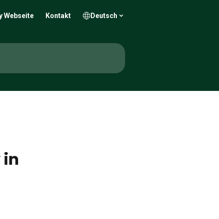
y Webseite
Kontakt
Deutsch
 in