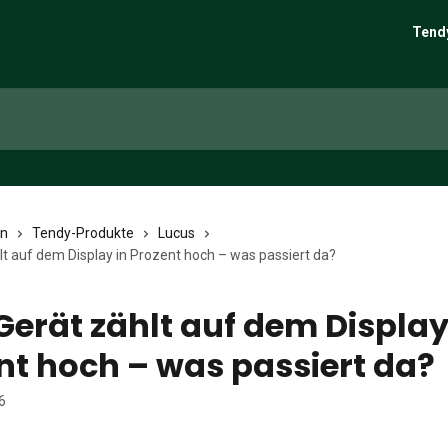
Tend
en
Tendy-Produkte
Lucus
lt auf dem Display in Prozent hoch – was passiert da?
Gerät zählt auf dem Display
nt hoch – was passiert da?
6