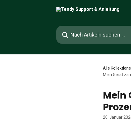
Zum Hauptinhalt springen
Nach Artikeln suchen …
Alle Kollektion
Mein Gerät zäh
Mein 
Proze
20. Januar 202