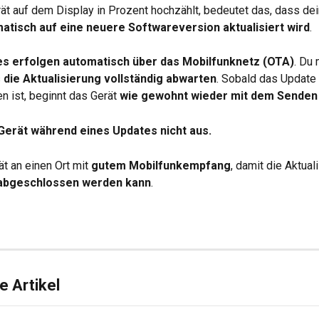
t auf dem Display in Prozent hochzählt, bedeutet das, dass dei
atisch auf eine neuere Softwareversion aktualisiert wird
.
s erfolgen automatisch über das Mobilfunknetz (OTA)
. Du 
 
die Aktualisierung vollständig abwarten
. Sobald das Update 
 ist, beginnt das Gerät 
wie gewohnt wieder mit dem Senden
Gerät während eines Updates nicht aus.
t an einen Ort mit 
gutem Mobilfunkempfang
, damit die Aktual
 abgeschlossen werden kann
.
 Artikel