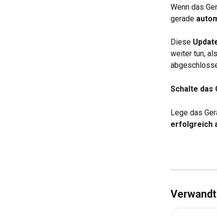
Wenn das Gerä
gerade 
autom
Diese 
Update
weiter tun, als
abgeschlossen
Schalte das 
Lege das Gerä
erfolgreich
Verwandte