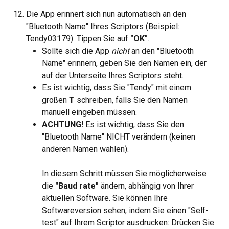
Die App erinnert sich nun automatisch an den 
"Bluetooth Name" Ihres Scriptors (Beispiel: 
Tendy03179). Tippen Sie auf 
"OK"
.
Sollte sich die App 
nicht
 an den "Bluetooth 
Name" erinnern, geben Sie den Namen ein, der 
auf der Unterseite Ihres Scriptors steht.
Es ist wichtig, dass Sie "Tendy" mit einem 
großen 
T
 schreiben, falls Sie den Namen 
manuell eingeben müssen.
ACHTUNG!
 Es ist wichtig, dass Sie den 
"Bluetooth Name" NICHT verändern (keinen 
anderen Namen wählen).
In diesem Schritt müssen Sie möglicherweise 
die 
"Baud rate"
 ändern, abhängig von Ihrer 
aktuellen Software. Sie können Ihre 
Softwareversion sehen, indem Sie einen "Self-
test" auf Ihrem Scriptor ausdrucken: Drücken Sie 