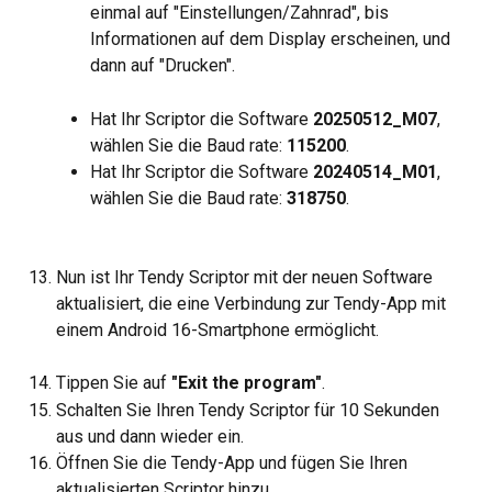
einmal auf "Einstellungen/Zahnrad", bis 
Informationen auf dem Display erscheinen, und 
dann auf "Drucken".
Hat Ihr Scriptor die Software 
20250512_M07
, 
wählen Sie die Baud rate: 
115200
.
Hat Ihr Scriptor die Software 
20240514_M01
, 
wählen Sie die Baud rate: 
318750
.
Nun ist Ihr Tendy Scriptor mit der neuen Software 
aktualisiert, die eine Verbindung zur Tendy-App mit 
einem Android 16-Smartphone ermöglicht.
Tippen Sie auf 
"Exit the program"
.
Schalten Sie Ihren Tendy Scriptor für 10 Sekunden 
aus und dann wieder ein.
Öffnen Sie die Tendy-App und fügen Sie Ihren 
aktualisierten Scriptor hinzu.