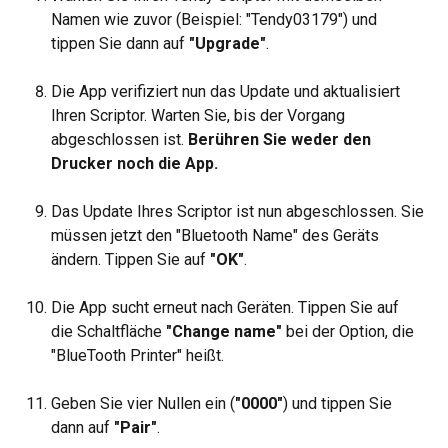
Namen wie zuvor (Beispiel: "Tendy03179") und 
tippen Sie dann auf 
"Upgrade"
.
Die App verifiziert nun das Update und aktualisiert 
Ihren Scriptor. Warten Sie, bis der Vorgang 
abgeschlossen ist. 
Berühren Sie weder den 
Drucker noch die App.
Das Update Ihres Scriptor ist nun abgeschlossen. Sie 
müssen jetzt den "Bluetooth Name" des Geräts 
ändern. Tippen Sie auf 
"OK"
.
Die App sucht erneut nach Geräten. Tippen Sie auf 
die Schaltfläche 
"Change name"
 bei der Option, die 
"BlueTooth Printer" heißt.
Geben Sie vier Nullen ein (
"0000"
) und tippen Sie 
dann auf 
"Pair"
.