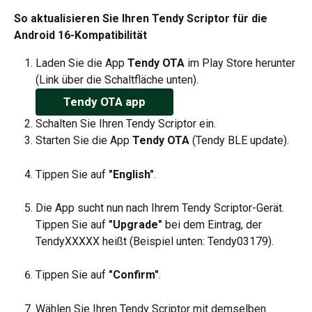
So aktualisieren Sie Ihren Tendy Scriptor für die 
Android 16-Kompatibilität
Laden Sie die App 
Tendy OTA
 im Play Store herunter 
(Link über die Schaltfläche unten).
Tendy OTA app
Schalten Sie Ihren Tendy Scriptor ein.
Starten Sie die App 
Tendy OTA
 (Tendy BLE update).
Tippen Sie auf 
"English"
.
Die App sucht nun nach Ihrem Tendy Scriptor-Gerät. 
Tippen Sie auf 
"Upgrade"
 bei dem Eintrag, der 
TendyXXXXX heißt (Beispiel unten: Tendy03179).
Tippen Sie auf 
"Confirm"
.
Wählen Sie Ihren Tendy Scriptor mit demselben 