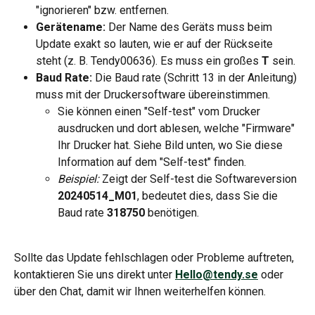
"ignorieren" bzw. entfernen.
Gerätename:
 Der Name des Geräts muss beim 
Update exakt so lauten, wie er auf der Rückseite 
steht (z. B. Tendy00636). Es muss ein großes 
T
 sein.
Baud Rate:
 Die Baud rate (Schritt 13 in der Anleitung) 
muss mit der Druckersoftware übereinstimmen.
Sie können einen "Self-test" vom Drucker 
ausdrucken und dort ablesen, welche "Firmware" 
Ihr Drucker hat. Siehe Bild unten, wo Sie diese 
Information auf dem "Self-test" finden.
Beispiel:
 Zeigt der Self-test die Softwareversion 
20240514_M01
, bedeutet dies, dass Sie die 
Baud rate 
318750
 benötigen.
Sollte das Update fehlschlagen oder Probleme auftreten, 
kontaktieren Sie uns direkt unter 
Hello@tendy.se
 oder 
über den Chat, damit wir Ihnen weiterhelfen können.