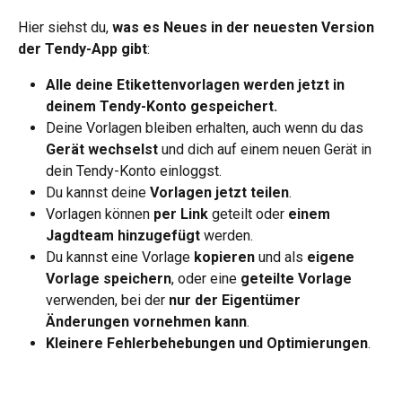
Hier siehst du, 
was es Neues in der neuesten Version 
der Tendy-App gibt
:
Alle deine Etikettenvorlagen werden jetzt in 
deinem Tendy-Konto gespeichert.
Deine Vorlagen bleiben erhalten, auch wenn du das 
Gerät wechselst
 und dich auf einem neuen Gerät in 
dein Tendy-Konto einloggst.
Du kannst deine 
Vorlagen jetzt teilen
.
Vorlagen können 
per Link
 geteilt oder 
einem 
Jagdteam hinzugefügt
 werden.
Du kannst eine Vorlage 
kopieren
 und als 
eigene 
Vorlage speichern
, oder eine 
geteilte Vorlage
verwenden, bei der 
nur der Eigentümer 
Änderungen vornehmen kann
.
Kleinere Fehlerbehebungen und Optimierungen
.