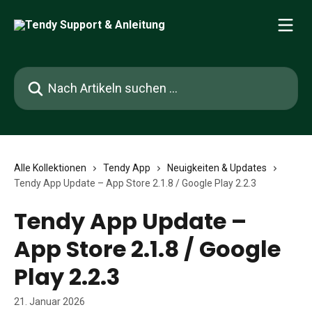
Zum Hauptinhalt springen
Nach Artikeln suchen …
Alle Kollektionen
Tendy App
Neuigkeiten & Updates
Tendy App Update – App Store 2.1.8 / Google Play 2.2.3
Tendy App Update –
App Store 2.1.8 / Google
Play 2.2.3
21. Januar 2026