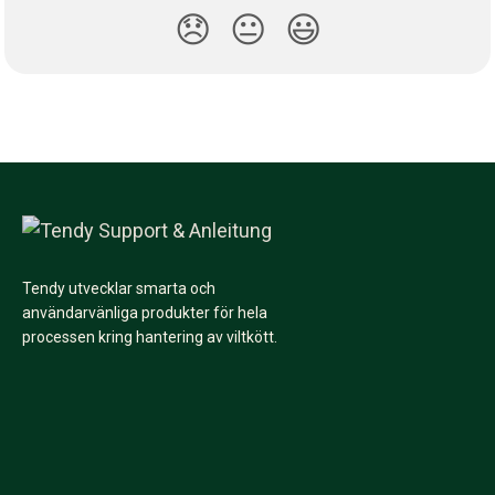
😞
😐
😃
Tendy utvecklar smarta och
användarvänliga produkter för hela
processen kring hantering av viltkött.