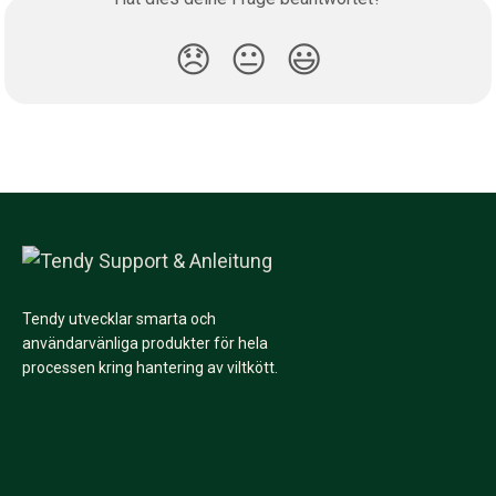
😞
😐
😃
Tendy utvecklar smarta och
användarvänliga produkter för hela
processen kring hantering av viltkött.