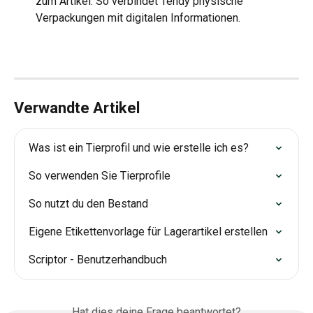
zum Artikel. So verbindet Tendy physische 
Verpackungen mit digitalen Informationen.
Verwandte Artikel
Was ist ein Tierprofil und wie erstelle ich es?
So verwenden Sie Tierprofile
So nutzt du den Bestand
Eigene Etikettenvorlage für Lagerartikel erstellen
Scriptor - Benutzerhandbuch
Hat dies deine Frage beantwortet?