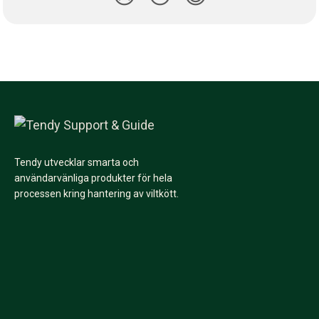
Tendy utvecklar smarta och
användarvänliga produkter för hela
processen kring hantering av viltkött.