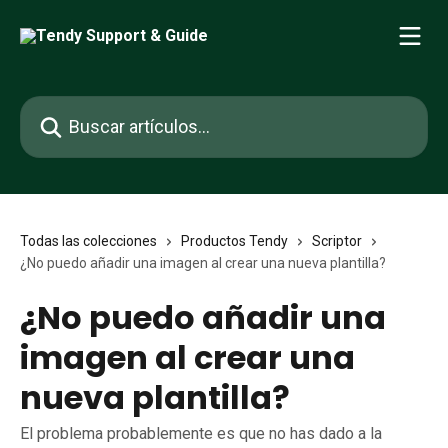
Ir al contenido principal
Buscar artículos...
Todas las colecciones
Productos Tendy
Scriptor
¿No puedo añadir una imagen al crear una nueva plantilla?
¿No puedo añadir una
imagen al crear una
nueva plantilla?
El problema probablemente es que no has dado a la