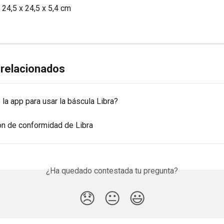
24,5 x 24,5 x 5,4 cm
 relacionados
la app para usar la báscula Libra?
ón de conformidad de Libra
¿Ha quedado contestada tu pregunta?
😞
😐
😃