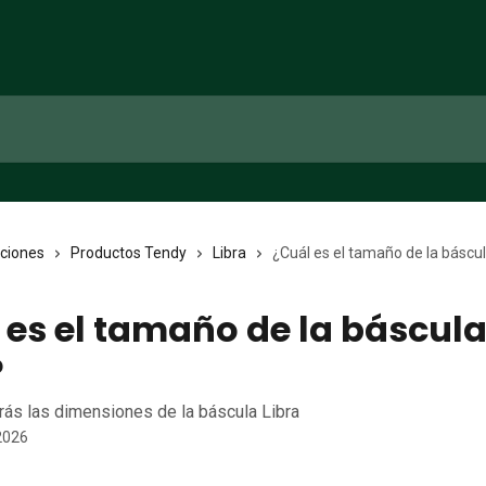
cciones
Productos Tendy
Libra
¿Cuál es el tamaño de la báscul
 es el tamaño de la báscul
?
rás las dimensiones de la báscula Libra
 2026