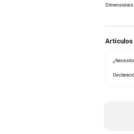
Dimensiones: 
Artículos
¿Necesito 
Declaraci