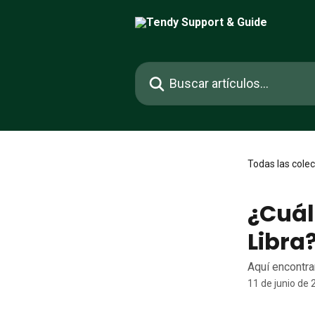
Ir al contenido principal
Buscar artículos...
Todas las cole
¿Cuál
Libra
Aquí encontra
11 de junio de