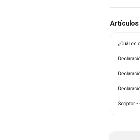
Artículos
¿Cuál es e
Declaraci
Declaraci
Declaraci
Scriptor -