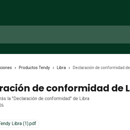
cciones
Productos Tendy
Libra
Declaración de conformidad de
ración de conformidad de L
rás la "Declaración de conformidad" de Libra
026
ndy Libra (1).pdf