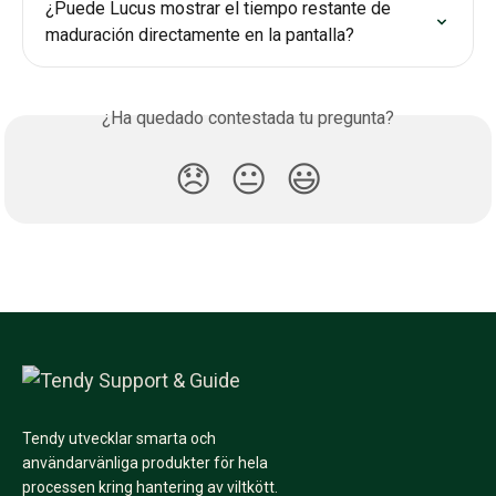
¿Puede Lucus mostrar el tiempo restante de 
maduración directamente en la pantalla?
¿Ha quedado contestada tu pregunta?
😞
😐
😃
Tendy utvecklar smarta och
användarvänliga produkter för hela
processen kring hantering av viltkött.