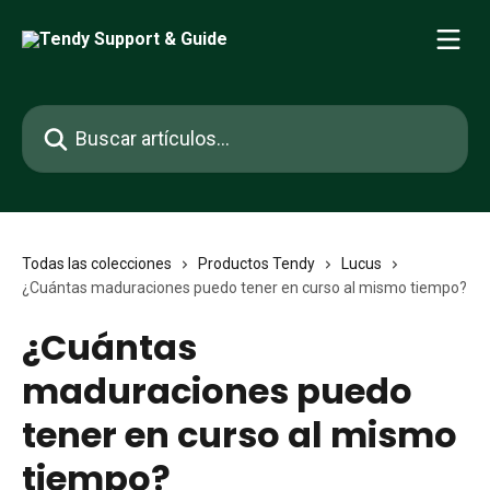
Ir al contenido principal
Buscar artículos...
Todas las colecciones
Productos Tendy
Lucus
¿Cuántas maduraciones puedo tener en curso al mismo tiempo?
¿Cuántas
maduraciones puedo
tener en curso al mismo
tiempo?