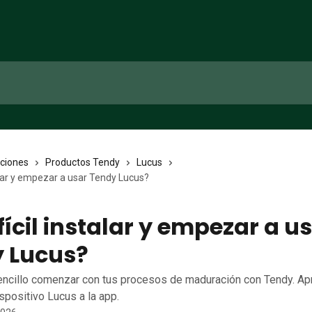
cciones
Productos Tendy
Lucus
talar y empezar a usar Tendy Lucus?
fícil instalar y empezar a u
 Lucus?
encillo comenzar con tus procesos de maduración con Tendy. A
spositivo Lucus a la app.