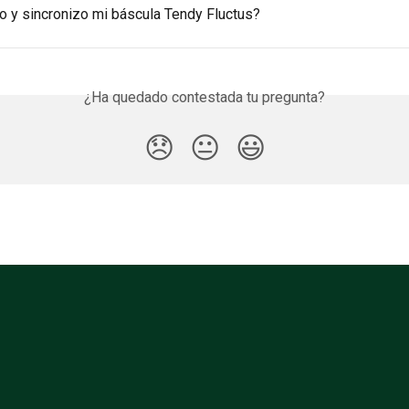
 y sincronizo mi báscula Tendy Fluctus?
¿Ha quedado contestada tu pregunta?
😞
😐
😃