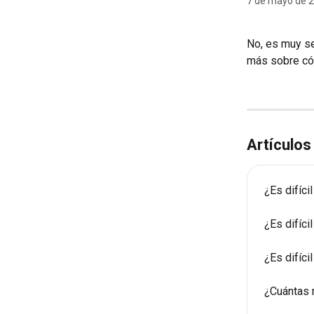
7 de mayo de 
No, es muy s
más sobre cóm
Artículos
¿Es difíci
¿Es difíc
¿Es difíci
¿Cuántas 