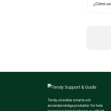
¿Cómo uso
Tendy utvecklar smarta och
användarvänliga produkter för hela