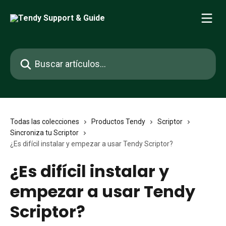
Ir al contenido principal
Buscar artículos...
Todas las colecciones
Productos Tendy
Scriptor
Sincroniza tu Scriptor
¿Es difícil instalar y empezar a usar Tendy Scriptor?
¿Es difícil instalar y
empezar a usar Tendy
Scriptor?