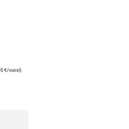
95 €/vuosi).