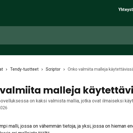
Yhteyst
at
Tendy-tuotteet
Scriptor
Onko valmiita malleja käytettäviss
valmiita malleja käytettäv
sovelluksessa on kaksi valmista mallia, jotka ovat ilmaiseksi käy
2026
mpi malli, jossa on vähemmän tietoja, ja yksi, jossa on hieman 