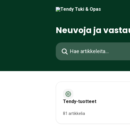
Siirry pääsisältöön
Neuvoja ja vastau
Hae artikkeleita...
Tendy-tuotteet
81 artikkelia