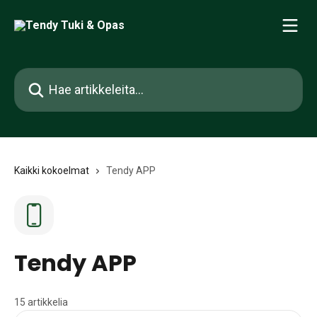
Siirry pääsisältöön
Hae artikkeleita...
Kaikki kokoelmat
Tendy APP
Tendy APP
15 artikkelia