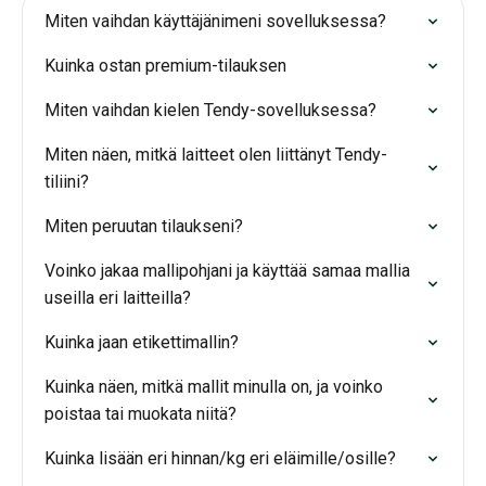
Miten vaihdan käyttäjänimeni sovelluksessa?
Kuinka ostan premium-tilauksen
Miten vaihdan kielen Tendy-sovelluksessa?
Miten näen, mitkä laitteet olen liittänyt Tendy-
tiliini?
Miten peruutan tilaukseni?
Voinko jakaa mallipohjani ja käyttää samaa mallia
useilla eri laitteilla?
Kuinka jaan etikettimallin?
Kuinka näen, mitkä mallit minulla on, ja voinko
poistaa tai muokata niitä?
Kuinka lisään eri hinnan/kg eri eläimille/osille?