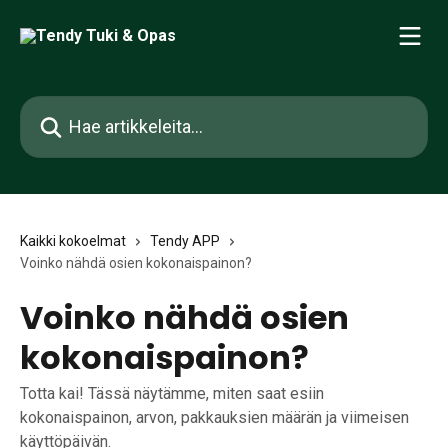
Siirry pääsisältöön
Hae artikkeleita...
Kaikki kokoelmat
Tendy APP
Voinko nähdä osien kokonaispainon?
Voinko nähdä osien
kokonaispainon?
Totta kai! Tässä näytämme, miten saat esiin
kokonaispainon, arvon, pakkauksien määrän ja viimeisen
käyttöpäivän.