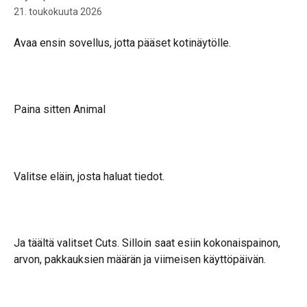
21. toukokuuta 2026
Avaa ensin sovellus, jotta pääset kotinäytölle.
Paina sitten Animal
Valitse eläin, josta haluat tiedot.
Ja täältä valitset Cuts. Silloin saat esiin kokonaispainon, 
arvon, pakkauksien määrän ja viimeisen käyttöpäivän.