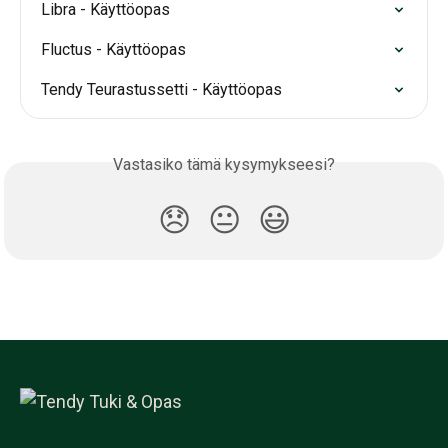
Libra - Käyttöopas
Fluctus - Käyttöopas
Tendy Teurastussetti - Käyttöopas
Vastasiko tämä kysymykseesi?
😞
😐
😃