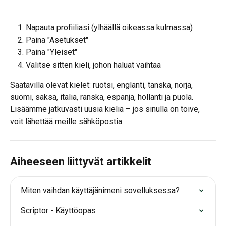
Napauta profiiliasi (ylhäällä oikeassa kulmassa)
Paina "Asetukset"
Paina "Yleiset"
Valitse sitten kieli, johon haluat vaihtaa
Saatavilla olevat kielet: ruotsi, englanti, tanska, norja, 
suomi, saksa, italia, ranska, espanja, hollanti ja puola.
Lisäämme jatkuvasti uusia kieliä – jos sinulla on toive, 
voit lähettää meille sähköpostia.
Aiheeseen liittyvät artikkelit
Miten vaihdan käyttäjänimeni sovelluksessa?
Scriptor - Käyttöopas