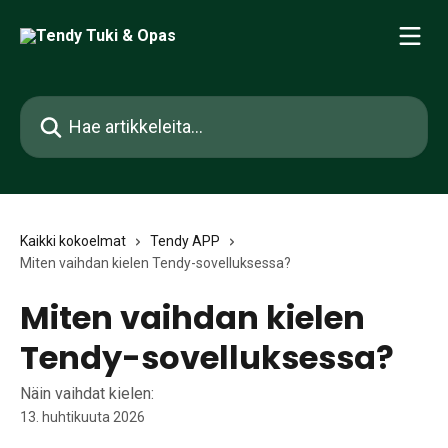
Siirry pääsisältöön
Hae artikkeleita...
Kaikki kokoelmat
Tendy APP
Miten vaihdan kielen Tendy-sovelluksessa?
Miten vaihdan kielen
Tendy-sovelluksessa?
Näin vaihdat kielen:
13. huhtikuuta 2026