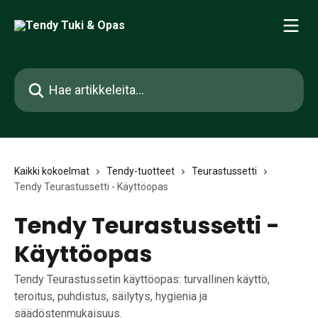
Siirry pääsisältöön
Hae artikkeleita...
Kaikki kokoelmat
Tendy-tuotteet
Teurastussetti
Tendy Teurastussetti - Käyttöopas
Tendy Teurastussetti -
Käyttöopas
Tendy Teurastussetin käyttöopas: turvallinen käyttö,
teroitus, puhdistus, säilytys, hygienia ja
säädöstenmukaisuus.