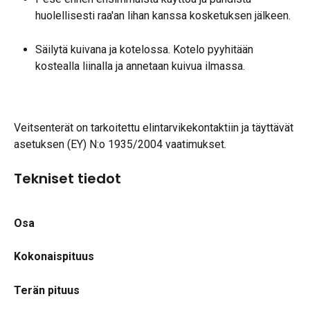
huolellisesti raa'an lihan kanssa kosketuksen jälkeen.
Säilytä kuivana ja kotelossa. Kotelo pyyhitään 
kostealla liinalla ja annetaan kuivua ilmassa.
Veitsenterät on tarkoitettu elintarvikekontaktiin ja täyttävät 
asetuksen (EY) N:o 1935/2004 vaatimukset.
Tekniset tiedot
Osa
Kokonaispituus
Terän pituus