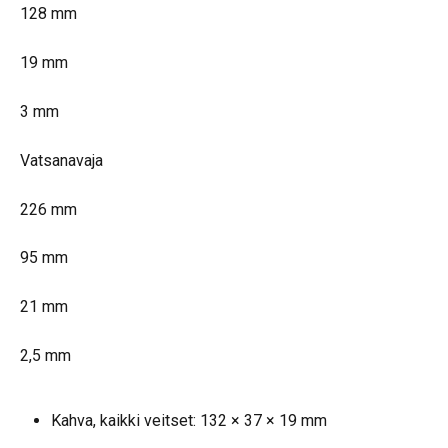
128 mm
19 mm
3 mm
Vatsanavaja
226 mm
95 mm
21 mm
2,5 mm
Kahva, kaikki veitset: 132 × 37 × 19 mm