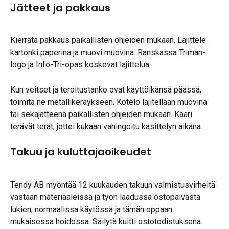
Jätteet ja pakkaus
Kierrätä pakkaus paikallisten ohjeiden mukaan. Lajittele 
kartonki paperina ja muovi muovina. Ranskassa Triman-
logo ja Info-Tri-opas koskevat lajittelua.
Kun veitset ja teroitustanko ovat käyttöikänsä päässä, 
toimita ne metallikeräykseen. Kotelo lajitellaan muovina 
tai sekajätteenä paikallisten ohjeiden mukaan. Kääri 
terävät terät, jottei kukaan vahingoitu käsittelyn aikana.
Takuu ja kuluttajaoikeudet
Tendy AB myöntää 12 kuukauden takuun valmistusvirheitä 
vastaan materiaaleissa ja työn laadussa ostopäivästä 
lukien, normaalissa käytössä ja tämän oppaan 
mukaisessa hoidossa. Säilytä kuitti ostotodistuksena. 