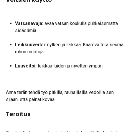
Vatsanavaja:
 avaa vatsan koukulla puhkaisematta 
sisäelimiä.
Leikkuuveitsi:
 nylkee ja leikkaa. Kaareva terä seuraa 
ruhon muotoja.
Luuveitsi:
 leikkaa luiden ja nivelten ympäri.
Anna terän tehdä työ pitkillä, rauhallisilla vedoilla sen 
sijaan, että painat kovaa.
Teroitus