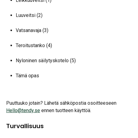
Leikkuuveitsi (1)
Luuveitsi (2)
Vatsanavaja (3)
Teroitustanko (4)
Nyloninen säilytyskotelo (5)
Tämä opas
Puuttuuko jotain? Lähetä sähköpostia osoitteeseen 
Hello@tendy.se
 ennen tuotteen käyttöä.
Turvallisuus