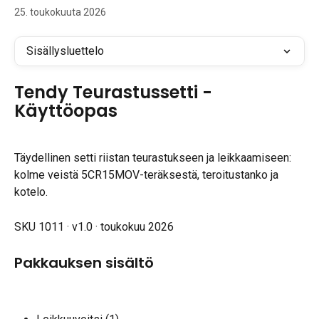
25. toukokuuta 2026
Sisällysluettelo
Tendy Teurastussetti - 
Käyttöopas
Täydellinen setti riistan teurastukseen ja leikkaamiseen: 
kolme veistä 5CR15MOV-teräksestä, teroitustanko ja 
kotelo.
SKU 1011 · v1.0 · toukokuu 2026
Pakkauksen sisältö