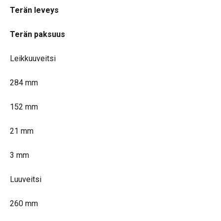
Terän leveys
Terän paksuus
Leikkuuveitsi
284 mm
152 mm
21 mm
3 mm
Luuveitsi
260 mm