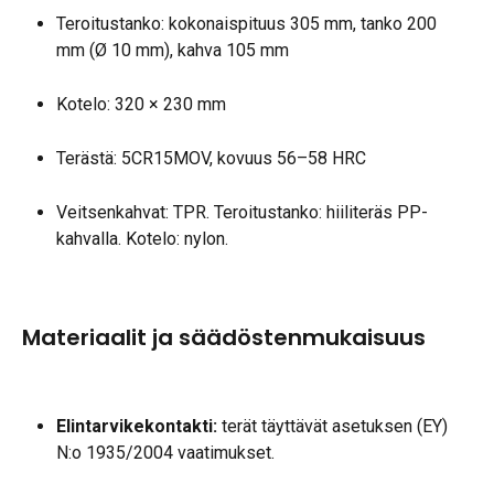
Teroitustanko: kokonaispituus 305 mm, tanko 200 
mm (Ø 10 mm), kahva 105 mm
Kotelo: 320 × 230 mm
Terästä: 5CR15MOV, kovuus 56–58 HRC
Veitsenkahvat: TPR. Teroitustanko: hiiliteräs PP-
kahvalla. Kotelo: nylon.
Materiaalit ja säädöstenmukaisuus
Elintarvikekontakti:
 terät täyttävät asetuksen (EY) 
N:o 1935/2004 vaatimukset.