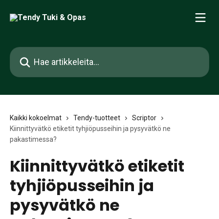
Siirry pääsisältöön
Hae artikkeleita...
Kaikki kokoelmat
Tendy-tuotteet
Scriptor
Kiinnittyvätkö etiketit tyhjiöpusseihin ja pysyvätkö ne
pakastimessa?
Kiinnittyvätkö etiketit
tyhjiöpusseihin ja
pysyvätkö ne