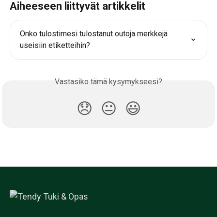
Aiheeseen liittyvät artikkelit
Onko tulostimesi tulostanut outoja merkkejä 
useisiin etiketteihin?
Vastasiko tämä kysymykseesi?
😞
😐
😃