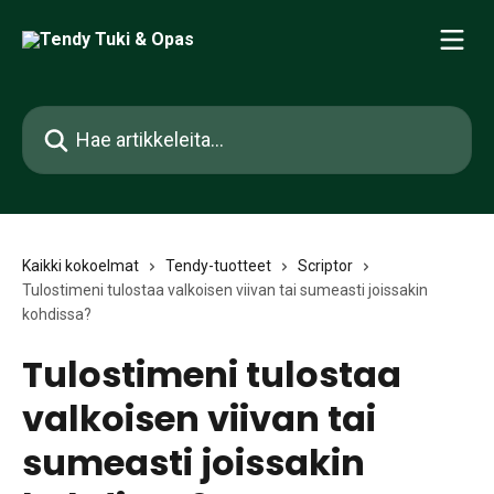
Siirry pääsisältöön
Hae artikkeleita...
Kaikki kokoelmat
Tendy-tuotteet
Scriptor
Tulostimeni tulostaa valkoisen viivan tai sumeasti joissakin
kohdissa?
Tulostimeni tulostaa
valkoisen viivan tai
sumeasti joissakin