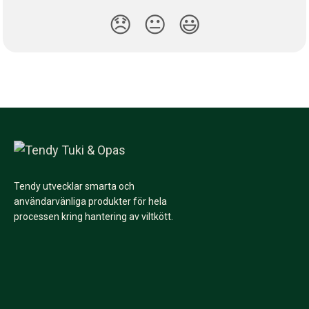
😞
😐
😃
Tendy utvecklar smarta och
användarvänliga produkter för hela
processen kring hantering av viltkött.