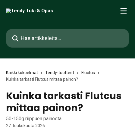
Siirry pääsisältöön
Hae artikkeleita...
Kaikki kokoelmat
Tendy-tuotteet
Fluctus
Kuinka tarkasti Flutcus mittaa painon?
Kuinka tarkasti Flutcus
mittaa painon?
50-150g riippuen painosta
27. toukokuuta 2026