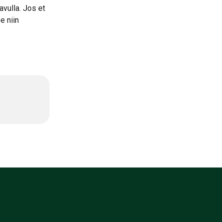
vulla. Jos et 
e niin 