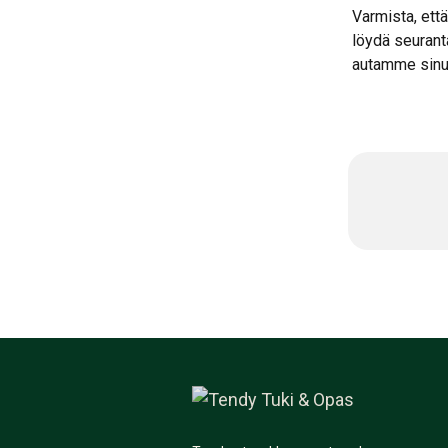
Varmista, ett
löydä seuranta
autamme sinu