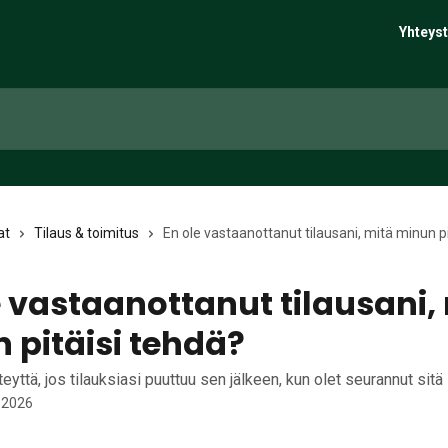
Yhteyst
at
Tilaus & toimitus
En ole vastaanottanut tilausani, mitä minun p
e vastaanottanut tilausani,
 pitäisi tehdä?
eyttä, jos tilauksiasi puuttuu sen jälkeen, kun olet seurannut sitä
 2026