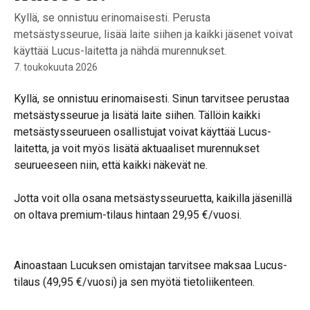
Kyllä, se onnistuu erinomaisesti. Perusta
metsästysseurue, lisää laite siihen ja kaikki jäsenet voivat
käyttää Lucus-laitetta ja nähdä murennukset.
7. toukokuuta 2026
Kyllä, se onnistuu erinomaisesti. Sinun tarvitsee perustaa 
metsästysseurue ja lisätä laite siihen. Tällöin kaikki 
metsästysseurueen osallistujat voivat käyttää Lucus-
laitetta, ja voit myös lisätä aktuaaliset murennukset 
seurueeseen niin, että kaikki näkevät ne.
Jotta voit olla osana metsästysseuruetta, kaikilla jäsenillä 
on oltava premium-tilaus hintaan 29,95 €/vuosi.
Ainoastaan Lucuksen omistajan tarvitsee maksaa Lucus-
tilaus (49,95 €/vuosi) ja sen myötä tietoliikenteen.