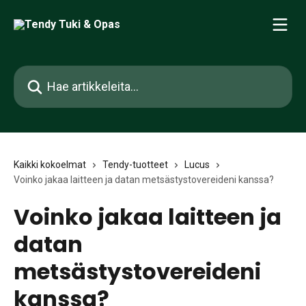
Siirry pääsisältöön
Hae artikkeleita...
Kaikki kokoelmat
Tendy-tuotteet
Lucus
Voinko jakaa laitteen ja datan metsästystovereideni kanssa?
Voinko jakaa laitteen ja
datan
metsästystovereideni
kanssa?