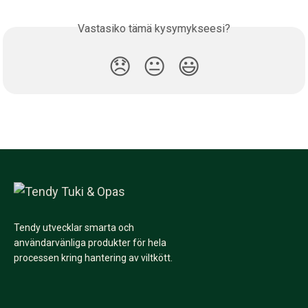
Vastasiko tämä kysymykseesi?
😞
😐
😃
Tendy utvecklar smarta och
användarvänliga produkter för hela
processen kring hantering av viltkött.