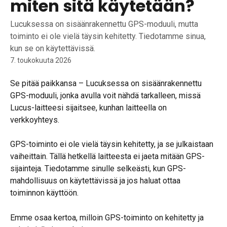
miten sitä käytetään?
Lucuksessa on sisäänrakennettu GPS-moduuli, mutta
toiminto ei ole vielä täysin kehitetty. Tiedotamme sinua,
kun se on käytettävissä.
7. toukokuuta 2026
Se pitää paikkansa – Lucuksessa on sisäänrakennettu 
GPS-moduuli, jonka avulla voit nähdä tarkalleen, missä 
Lucus-laitteesi sijaitsee, kunhan laitteella on 
verkkoyhteys.
GPS-toiminto ei ole vielä täysin kehitetty, ja se julkaistaan 
vaiheittain. Tällä hetkellä laitteesta ei jaeta mitään GPS-
sijainteja. Tiedotamme sinulle selkeästi, kun GPS-
mahdollisuus on käytettävissä ja jos haluat ottaa 
toiminnon käyttöön.
Emme osaa kertoa, milloin GPS-toiminto on kehitetty ja 