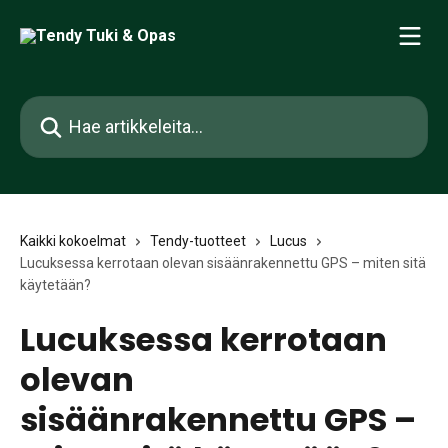
Siirry pääsisältöön
Hae artikkeleita...
Kaikki kokoelmat
Tendy-tuotteet
Lucus
Lucuksessa kerrotaan olevan sisäänrakennettu GPS – miten sitä
käytetään?
Lucuksessa kerrotaan
olevan
sisäänrakennettu GPS –