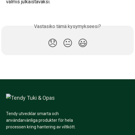
valmis julkaistavaksi.
Vastasiko tämä kysymykseesi?
😞
😐
😃
Tendy utvecklar smarta och
användarvänliga produkter för hela
processen kring hantering av viltkött.