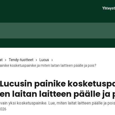
Yhteyst
at
Tendy-tuotteet
Lucus
inike kosketuspainike ja miten laitan laitteen päälle ja pois?
Lucusin painike kosketusp
en laitan laitteen päälle ja 
ain yksi kosketuspainike. Lue, miten laitat laitteen päälle ja pois
2026