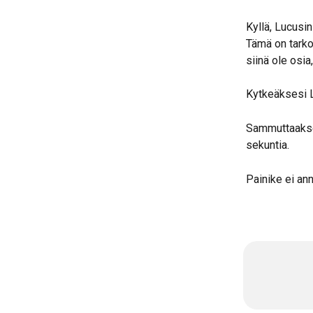
Kyllä, Lucusi
Tämä on tarko
siinä ole osia
Kytkeäksesi L
Sammuttaakses
sekuntia.
Painike ei ann