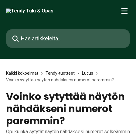
Siirry pääsisältöön
Hae artikkeleita...
Kaikki kokoelmat
Tendy-tuotteet
Lucus
Voinko sytyttää näytön nähdäkseni numerot paremmin?
Voinko sytyttää näytön
nähdäkseni numerot
paremmin?
Opi kuinka sytytät näytön nähdäksesi numerot selkeämmin