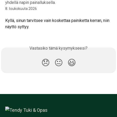
yhdellä napin painalluksella.
8. toukokuuta 2026
Kyllä, sinun tarvitsee vain koskettaa painiketta kerran, niin 
näyttö syttyy.
Vastasiko tämä kysymykseesi?
😞
😐
😃