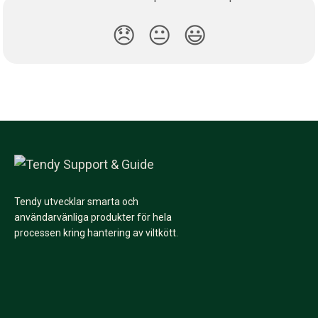
😞
😐
😃
Tendy utvecklar smarta och
användarvänliga produkter för hela
processen kring hantering av viltkött.