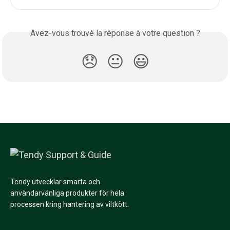
Avez-vous trouvé la réponse à votre question ?
😞
😐
😃
Tendy utvecklar smarta och
användarvänliga produkter för hela
processen kring hantering av viltkött.