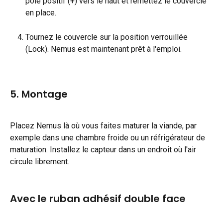
pôle positif (+) vers le haut et remettez le couvercle 
en place.
Tournez le couvercle sur la position verrouillée 
(Lock). Nemus est maintenant prêt à l'emploi.
5. Montage
Placez Nemus là où vous faites maturer la viande, par 
exemple dans une chambre froide ou un réfrigérateur de 
maturation. Installez le capteur dans un endroit où l'air 
circule librement.
Avec le ruban adhésif double face