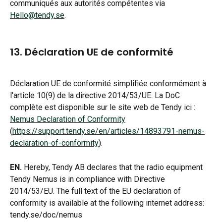
communiqués aux autorités compétentes via 
Hello@tendy.se
.
13. Déclaration UE de conformité
Déclaration UE de conformité simplifiée conformément à 
l'article 10(9) de la directive 2014/53/UE. La DoC 
complète est disponible sur le site web de Tendy ici : 
Nemus Declaration of Conformity
(
https://support.tendy.se/en/articles/14893791-nemus-
declaration-of-conformity
).
EN.
 Hereby, Tendy AB declares that the radio equipment 
Tendy Nemus is in compliance with Directive 
2014/53/EU. The full text of the EU declaration of 
conformity is available at the following internet address: 
tendy.se/doc/nemus