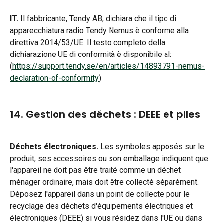
IT.
 Il fabbricante, Tendy AB, dichiara che il tipo di 
apparecchiatura radio Tendy Nemus è conforme alla 
direttiva 2014/53/UE. Il testo completo della 
dichiarazione UE di conformità è disponibile al: 
(
https://support.tendy.se/en/articles/14893791-nemus-
declaration-of-conformity
)
14. Gestion des déchets : DEEE et piles
Déchets électroniques.
 Les symboles apposés sur le 
produit, ses accessoires ou son emballage indiquent que 
l'appareil ne doit pas être traité comme un déchet 
ménager ordinaire, mais doit être collecté séparément. 
Déposez l'appareil dans un point de collecte pour le 
recyclage des déchets d'équipements électriques et 
électroniques (DEEE) si vous résidez dans l'UE ou dans 