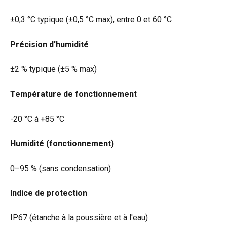
±0,3 °C typique (±0,5 °C max), entre 0 et 60 °C
Précision d'humidité
±2 % typique (±5 % max)
Température de fonctionnement
-20 °C à +85 °C
Humidité (fonctionnement)
0–95 % (sans condensation)
Indice de protection
IP67 (étanche à la poussière et à l'eau)