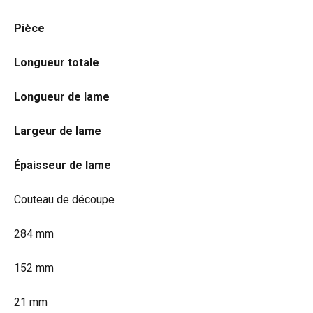
Pièce
Longueur totale
Longueur de lame
Largeur de lame
Épaisseur de lame
Couteau de découpe
284 mm
152 mm
21 mm