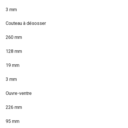
3 mm
Couteau à désosser
260 mm
128 mm
19 mm
3 mm
Ouvre-ventre
226 mm
95 mm