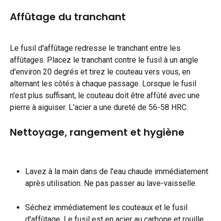
Affûtage du tranchant
Le fusil d'affûtage redresse le tranchant entre les 
affûtages. Placez le tranchant contre le fusil à un angle 
d'environ 20 degrés et tirez le couteau vers vous, en 
alternant les côtés à chaque passage. Lorsque le fusil 
n'est plus suffisant, le couteau doit être affûté avec une 
pierre à aiguiser. L'acier a une dureté de 56-58 HRC.
Nettoyage, rangement et hygiène
Lavez à la main dans de l'eau chaude immédiatement 
après utilisation. Ne pas passer au lave-vaisselle.
Séchez immédiatement les couteaux et le fusil 
d'affûtage. Le fusil est en acier au carbone et rouille 