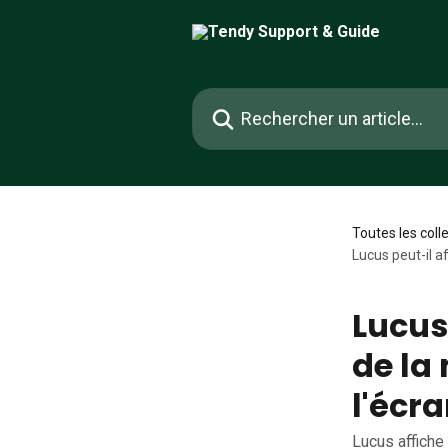
Passer au contenu principal
Rechercher un article...
Toutes les coll
Lucus peut-il a
Lucus
de la
l'écra
Lucus affiche 