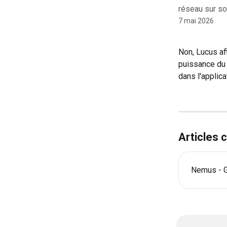
réseau sur so
7 mai 2026
Non, Lucus aff
puissance du 
dans l'applica
Articles
Nemus - Gu