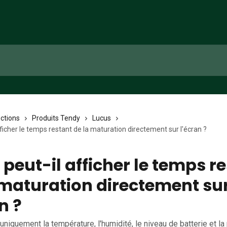
ections
Produits Tendy
Lucus
fficher le temps restant de la maturation directement sur l'écran ?
 peut-il afficher le temps r
 maturation directement su
n ?
uniquement la température, l'humidité, le niveau de batterie et l