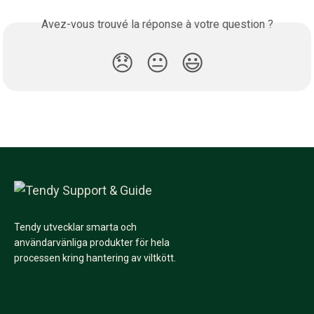
Avez-vous trouvé la réponse à votre question ?
😞
😐
😃
Tendy utvecklar smarta och
användarvänliga produkter för hela
processen kring hantering av viltkött.