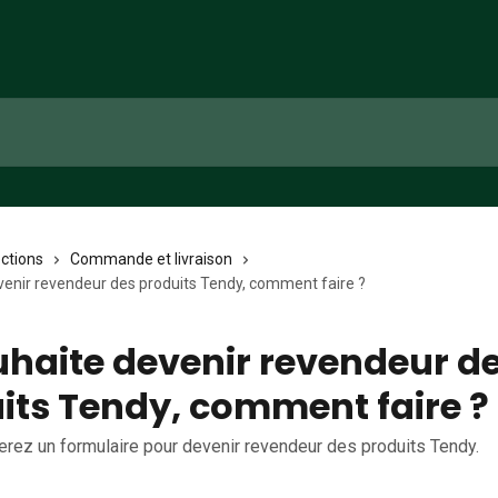
ections
Commande et livraison
venir revendeur des produits Tendy, comment faire ?
uhaite devenir revendeur d
its Tendy, comment faire ?
verez un formulaire pour devenir revendeur des produits Tendy.