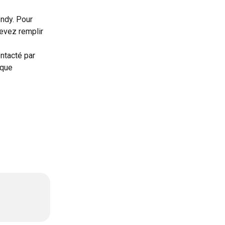
ndy. Pour 
evez remplir 
ntacté par 
 que 