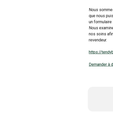
Nous sommes 
que nous puis
un formulaire
Nous examiner
nos soins afi
revendeur.
https://tendy
Demander à d