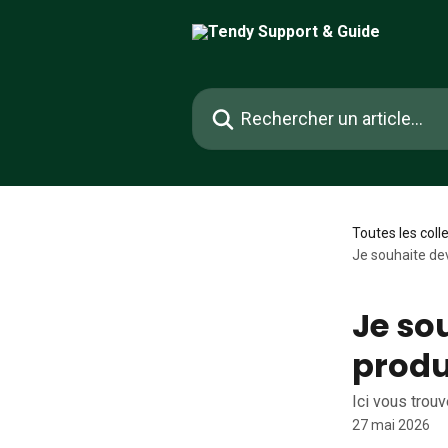
Passer au contenu principal
Rechercher un article...
Toutes les coll
Je souhaite de
Je so
produ
Ici vous trou
27 mai 2026