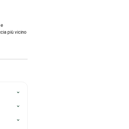
 e 
cia più vicino 