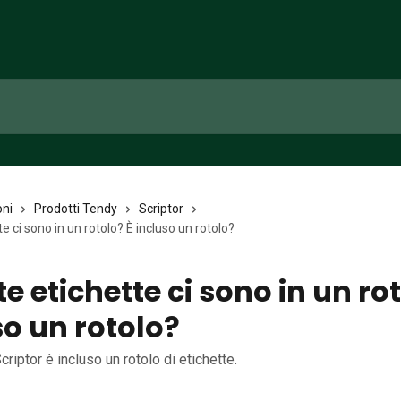
oni
Prodotti Tendy
Scriptor
e ci sono in un rotolo? È incluso un rotolo?
 etichette ci sono in un rot
so un rotolo?
Scriptor è incluso un rotolo di etichette.