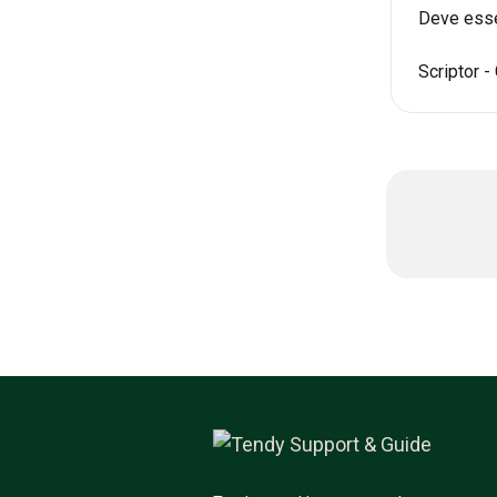
Deve esser
Scriptor -