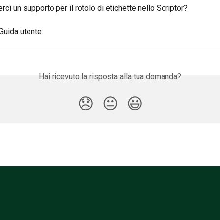
ci un supporto per il rotolo di etichette nello Scriptor?
 Guida utente
Hai ricevuto la risposta alla tua domanda?
😞
😐
😃