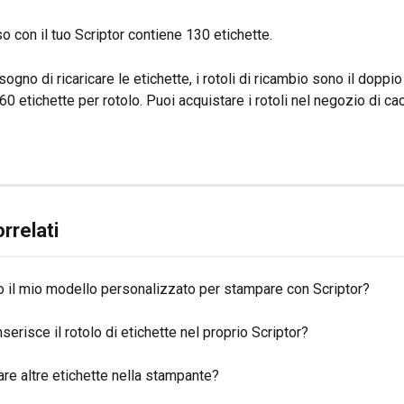
uso con il tuo Scriptor contiene 130 etichette.
ogno di ricaricare le etichette, i rotoli di ricambio sono il doppio
 etichette per rotolo. Puoi acquistare i rotoli nel negozio di cac
orrelati
 il mio modello personalizzato per stampare con Scriptor?
serisce il rotolo di etichette nel proprio Scriptor?
re altre etichette nella stampante?