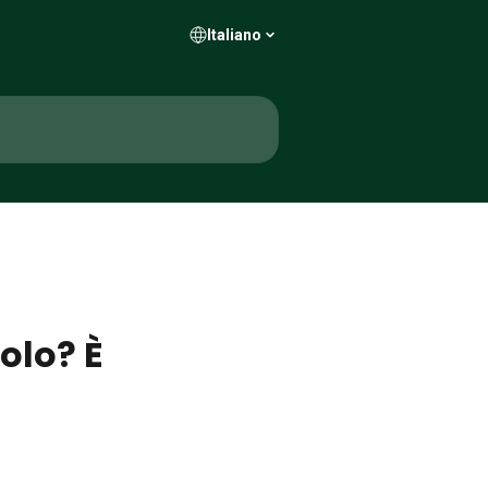
Italiano
olo? È