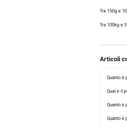
Tra 150g e 10
Tra 100kg e 3
Articoli c
Quanto è 
Qual è il
Quanto è p
Quanto è 