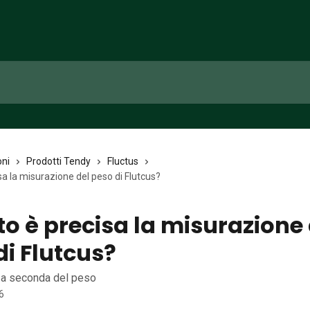
oni
Prodotti Tendy
Fluctus
a la misurazione del peso di Flutcus?
o è precisa la misurazione 
di Flutcus?
 a seconda del peso
6