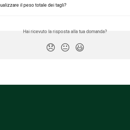
alizzare il peso totale dei tagli?
Hai ricevuto la risposta alla tua domanda?
😞
😐
😃