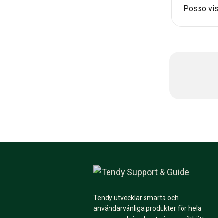
Posso visu
Tendy utvecklar smarta och
användarvänliga produkter för hela