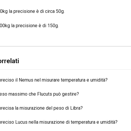
0kg la precisione è di circa 50g.
00kg la precisione è di 150g.
orrelati
preciso il Nemus nel misurare temperatura e umidità?
 peso massimo che Flucuts può gestire?
recisa la misurazione del peso di Libra?
preciso Lucus nella misurazione di temperatura e umidità?