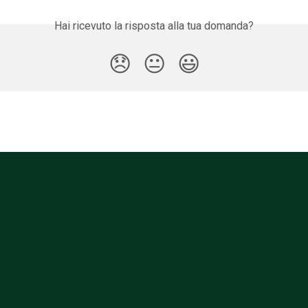
Hai ricevuto la risposta alla tua domanda?
😞
😐
😃