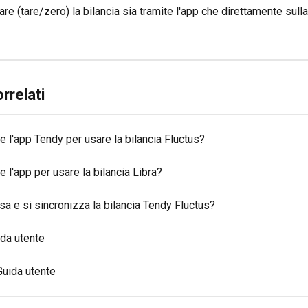
are (tare/zero) la bilancia sia tramite l'app che direttamente sulla
orrelati
 l'app Tendy per usare la bilancia Fluctus?
 l'app per usare la bilancia Libra?
a e si sincronizza la bilancia Tendy Fluctus?
ida utente
Guida utente