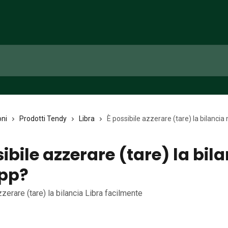
oni
Prodotti Tendy
Libra
È possibile azzerare (tare) la bilancia 
ibile azzerare (tare) la bil
app?
zerare (tare) la bilancia Libra facilmente
6