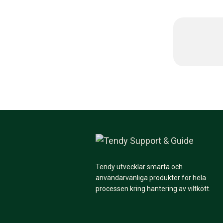
Tendy utvecklar smarta och
användarvänliga produkter för hela
processen kring hantering av viltkött.