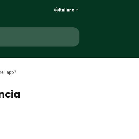
Italiano
nell'app?
ancia