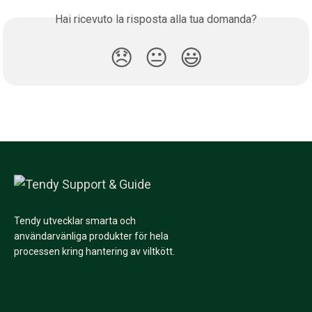
Hai ricevuto la risposta alla tua domanda?
😞
😐
😃
Tendy utvecklar smarta och
användarvänliga produkter för hela
processen kring hantering av viltkött.