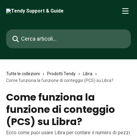
Vai al contenuto principale
Cerca articoli…
Tutte le collezioni
Prodotti Tendy
Libra
Come funziona la funzione di conteggio (PCS) su Libra?
Come funziona la
funzione di conteggio
(PCS) su Libra?
Ecco come puoi usare Libra per contare il numero di pezzi