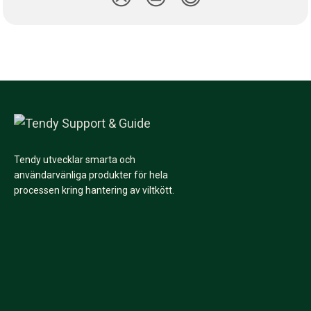
Tendy utvecklar smarta och
användarvänliga produkter för hela
processen kring hantering av viltkött.