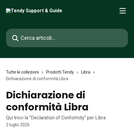
Vai al contenuto principale
Cerca articoli…
Tutte le collezioni
Prodotti Tendy
Libra
Dichiarazione di conformità Libra
Dichiarazione di
conformità Libra
Qui trovi la "Declaration of Conformity" per Libra
2 luglio 2026